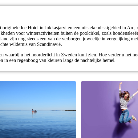
riginele Ice Hotel in Jukkasjarvi en een uitstekend skigebied in Are, 
ijkheden voor winteractiviteiten buiten de poolcirkel, zoals hondensle
d zijn nog steeds een van de verborgen juweeltje in vergelijking met
echte wildernis van Scandinavië.
en waarbij u het noorderlicht in Zweden kunt zien. Hoe verder u het noo
n in een regenboog van kleuren langs de nachtelijke hemel.