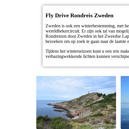
Fly Drive Rondreis Zweden
Zweden is ook een winterbestemming, met het o
wereldbekercircuit. Er zijn ook tal van mogel
Rondreizen door Zweden in het Zweedse Laplan
bezoeken om op zoek te gaan naar de laatste 
Tijdens het winterseizoen kunt u een reis mak
verbazingwekkende lichten kunnen verschijne