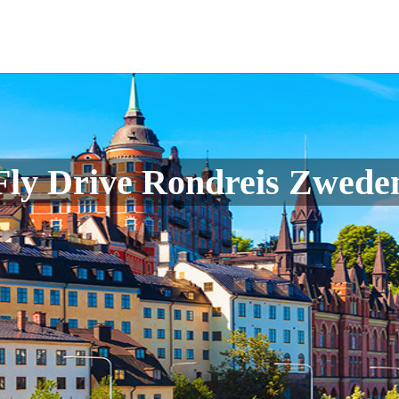
Fly Drive Rondreis Zwede