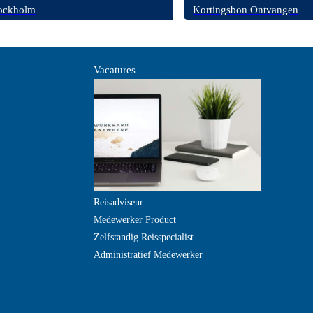
Kortingsbon Ontvangen
ockholm
Vacatures
Reisadviseur
Medewerker Product
Zelfstandig Reisspecialist
Administratief Medewerker