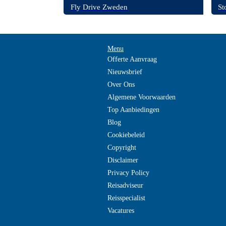
Fly Drive Zweden
St
Menu
Offerte Aanvraag
Nieuwsbrief
Over Ons
Algemene Voorwaarden
Top Aanbiedingen
Blog
Cookiebeleid
Copyright
Disclaimer
Privacy Policy
Reisadviseur
Reisspecialist
Vacatures